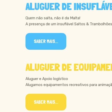
ALUGUER DE INSUFLÁV
Quem não salta, não é da Malta!
A presença de um insuflável Saltos & Trambolhões
SABER MAIS...
ALUGUER DE EQUIPAME
Aluguer e Apoio logístico
Alugamos equipamentos recreativos para animação
SABER MAIS...