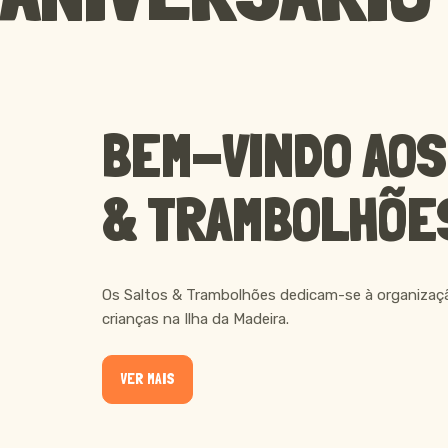
SOBRE NÓS
BEM-VINDO AOS
& TRAMBOLHÕE
Os Saltos & Trambolhões dedicam-se à organizaçã
crianças na Ilha da Madeira.
VER MAIS