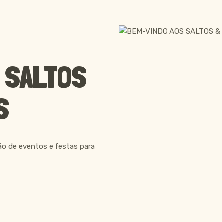
 SALTOS
S
o de eventos e festas para