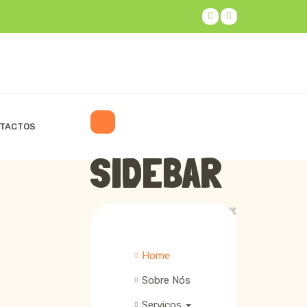
TACTOS
SIDEBAR
×
Home
Sobre Nós
Serviços