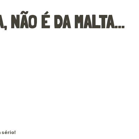
 NÃO É DA MALTA...
 sério!