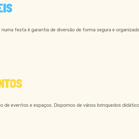
EIS
 numa festa é garantia de diversão de forma segura e organizad
NTOS
 de eventos e espaços. Dispomos de vários brinquedos didáticos