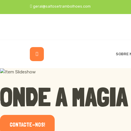
geral@saltosetrambolhoes.com
SOBRE 
ONDE A MAGIA
CONTACTE-NOS!