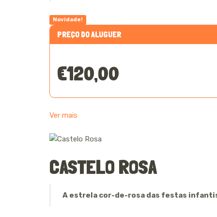
Novidade!
PREÇO DO ALUGUER
€120,00
Ver mais
CASTELO ROSA
A estrela cor-de-rosa das festas infanti