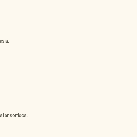
asia.
tar sorrisos.