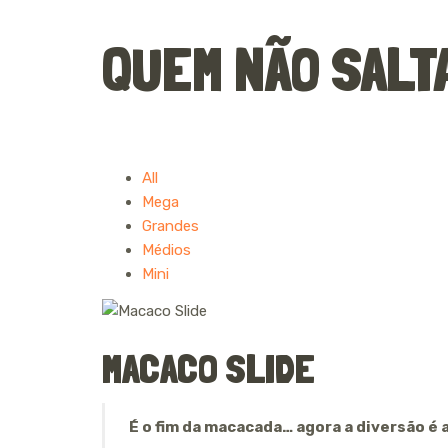
QUEM NÃO SALTA,
All
Mega
Grandes
Médios
Mini
MACACO SLIDE
É o fim da macacada… agora a diversão é a