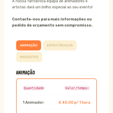
A nossa fantástica equipa de animadores e
artistas dará um brilho especial ao seu evento!
Contacte-nos para mais informações ou
pedido de orçamento sem compromisso.
ANIMAÇÃO
ESPECTÁCULOS
MASCOTES
ANIMAÇÃO
Quantidade
Valor/tempo:
1 Animador:
€ 45,00 p/ 1 hora