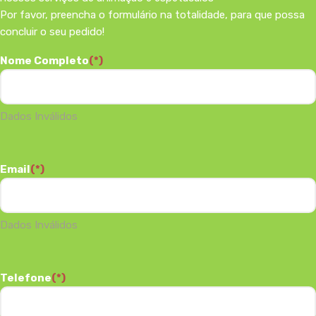
Por favor, preencha o formulário na totalidade, para que possa
concluir o seu pedido!
Nome Completo
(*)
Dados Inválidos
Email
(*)
Dados Inválidos
Telefone
(*)