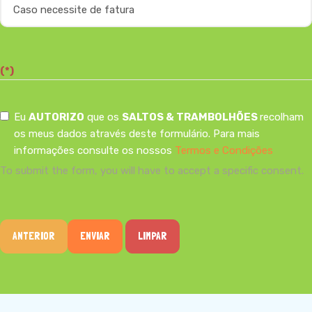
(*)
Eu
AUTORIZO
que os
SALTOS & TRAMBOLHÕES
recolham
os meus dados através deste formulário. Para mais
informações consulte os nossos
Termos e Condições
To submit the form, you will have to accept a specific consent.
ANTERIOR
ENVIAR
LIMPAR