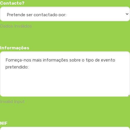
Contacto?
Dados Inválidos
Informações
Invalid Input
NIF