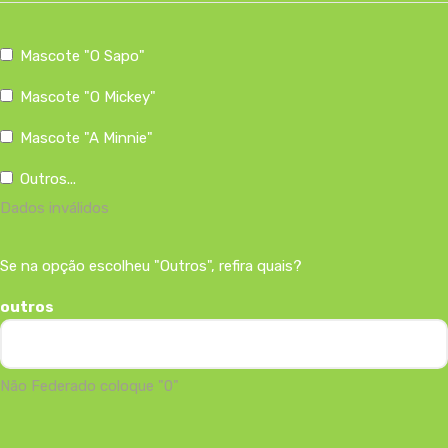
Mascote "O Sapo"
Mascote "O Mickey"
Mascote "A Minnie"
Outros...
Dados inválidos
Se na opção escolheu "Outros", refira quais?
outros
Não Federado coloque "0"