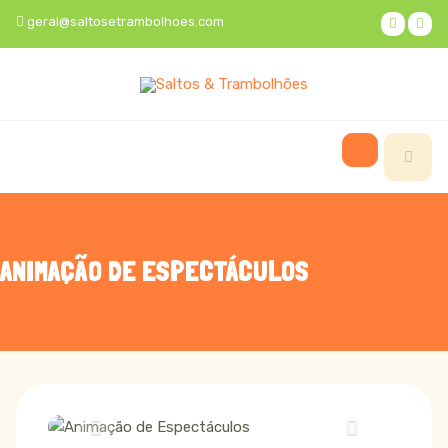
geral@saltosetrambolhoes.com
ANIMAÇÃO DE ESPECTÁCULOS
Animação de Espectáculos
Previous
Next