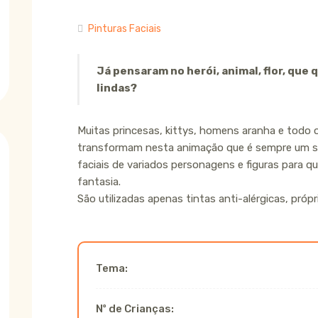
Pinturas Faciais
Já pensaram no herói, animal, flor, que
lindas?
Muitas princesas, kittys, homens aranha e todo o
transformam nesta animação que é sempre um su
faciais de variados personagens e figuras para q
fantasia.
São utilizadas apenas tintas anti-alérgicas, própr
Tema:
Nº de Crianças: