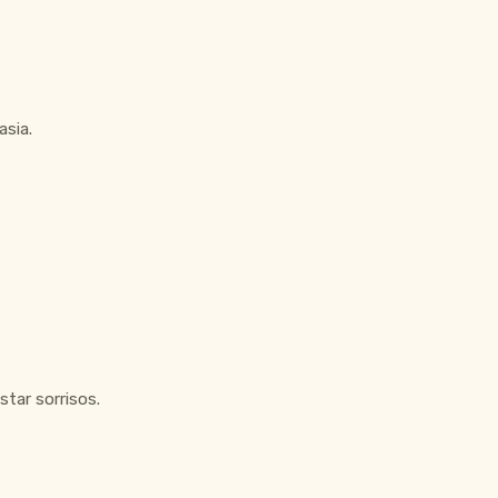
asia.
tar sorrisos.