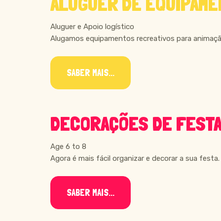
ALUGUER DE EQUIPAME
Aluguer e Apoio logístico
Alugamos equipamentos recreativos para animação
SABER MAIS...
DECORAÇÕES DE FEST
Age 6 to 8
Agora é mais fácil organizar e decorar a sua fest
SABER MAIS...