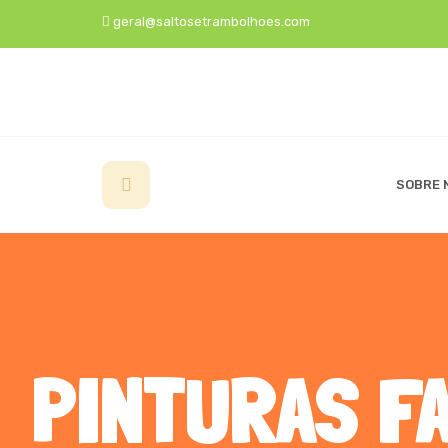
geral@saltosetrambolhoes.com
SOBRE 
PINTURAS FA