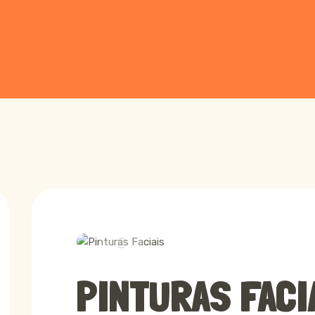
Pinturas Fac
Previous
PINTURAS FACI