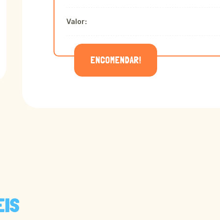
Valor:
ENCOMENDAR!
EIS