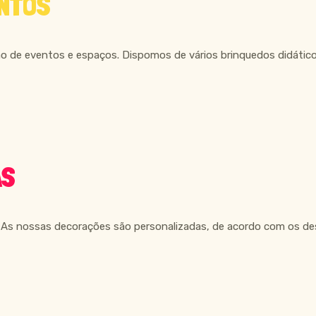
NTOS
 de eventos e espaços. Dispomos de vários brinquedos didáticos
AS
a. As nossas decorações são personalizadas, de acordo com os des