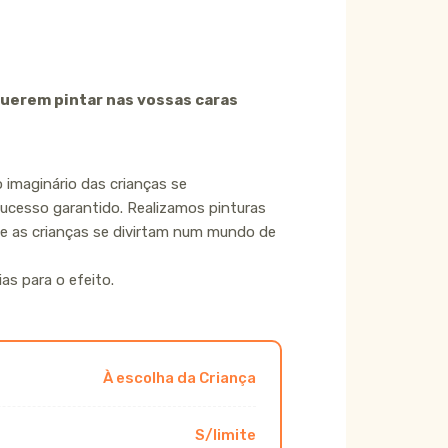
 querem pintar nas vossas caras
 imaginário das crianças se
cesso garantido. Realizamos pinturas
ue as crianças se divirtam num mundo de
ias para o efeito.
À escolha da Criança
S/limite